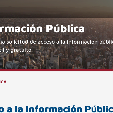
ormación Pública
na solicitud de acceso a la información públi
il y gratuito.
ICA
 a la Información Públi