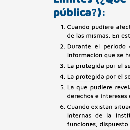
pública?):
Cuando pudiere afect
de las mismas. En est
Durante el periodo 
información que se hu
La protegida por el s
La protegida por el s
La que pudiere revel
derechos e intereses 
Cuando existan situac
internas de la Inst
funciones, dispuesto