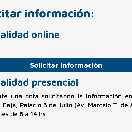
citar información:
alidad online
Solicitar información
alidad presencial
nte una nota solicitando la información e
 Baja, Palacio 6 de Julio (Av. Marcelo T. de 
nes de 8 a 14 hs.