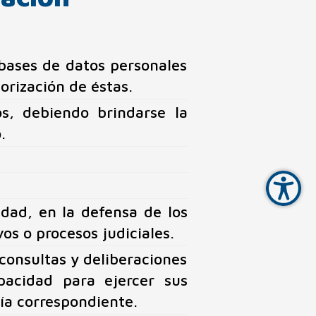
 bases de datos personales
orización de éstas.
s, debiendo brindarse la
.
idad, en la defensa de los
os o procesos judiciales.
consultas y deliberaciones
pacidad para ejercer sus
ía correspondiente.