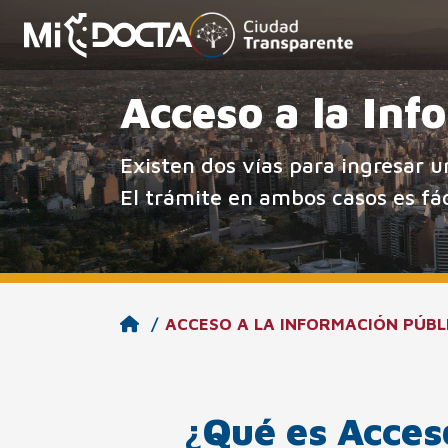
Acceso a la Inf
Existen dos vías para ingresar u
El trámite en ambos casos es fác
ACCESO A LA INFORMACIÓN PÚBL
¿Qué es Acceso