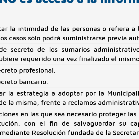
ar la intimidad de las personas o refiera a
os casos sólo podrá suministrarse previa aut
de secreto de los sumarios administrativo
biere requerido una vez finalizado el mismo
ecreto profesional.
ecreto bancario.
ar la estrategia a adoptar por la Municipal
de la misma, frente a reclamos administrativ
iones en las que sea necesario proteger las 
itución, con el fin de salvaguardar su ca
 mediante Resolución fundada de la Secretar