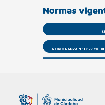
Normas vigen
S
LA ORDENANZA N 11.877 MODIF