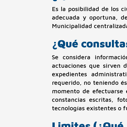
Es la posibilidad de los c
adecuada y oportuna, de
Municipalidad centralizad
¿Qué consulta
Se considera informaci
actuaciones que sirven 
expedientes administra
requerido, no teniendo és
momento de efectuarse e
constancias escritas, fo
tecnologías existentes o f
Limites (¿Qué 